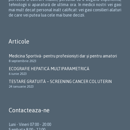
tehnologii si aparatură de ultima ora. In medicii nostri vei gasi
mai mult decat personal inalt calificat: vei gasi consilieri alaturi
de care vei putea lua cele mai bune decizii.
Articole
Medicina Sportivă- pentru profesioniști dar și pentru amatori
8 septembrie 2023
ECOGRAFIE HEPATICĂ MULTIPARAMETRICĂ
6 iunie 2023
TESTARE GRATUITĂ – SCREENING CANCER COL UTERIN
24 ianuarie 2023
Contacteaza-ne
Luni - Vineri 07:00 - 20:00
Sambata 8.00 - 12.00